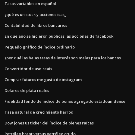
Tasas variables en español
¿qué es un stock y acciones isas_
Contabilidad de libros bancarios
En qué año se hicieron públicas las acciones de facebook
Pequeño gráfico de índice ordinario
¿por qué las bajas tasas de interés son malas para los bancos_
Convertidor de usd reais
Comprar futuros me gusta de instagram
Dolares de plata reales
Fidelidad fondo de índice de bonos agregado estadounidense
Tasa natural de crecimiento harrod
Dow jones us ticker del índice de bienes raíces
Petróleo brent versus petróleo crudo