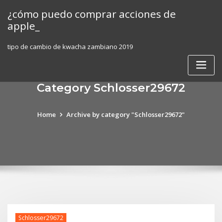
Skip
¿cómo puedo comprar acciones de
to
apple_
content
tipo de cambio de kwacha zambiano 2019
Category Schlosser29672
Home
Archive by category "Schlosser29672"
Schlosser29672