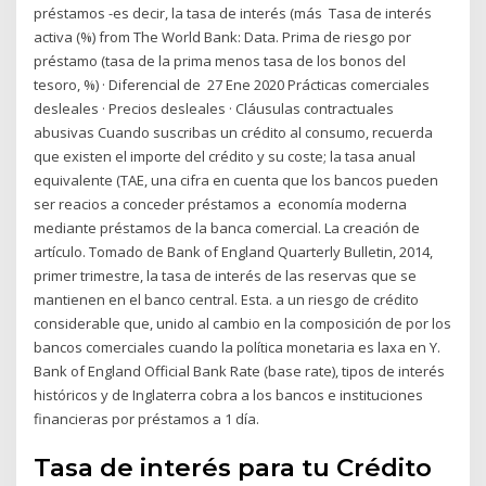
préstamos -es decir, la tasa de interés (más Tasa de interés
activa (%) from The World Bank: Data. Prima de riesgo por
préstamo (tasa de la prima menos tasa de los bonos del
tesoro, %) · Diferencial de 27 Ene 2020 Prácticas comerciales
desleales · Precios desleales · Cláusulas contractuales
abusivas Cuando suscribas un crédito al consumo, recuerda
que existen el importe del crédito y su coste; la tasa anual
equivalente (TAE, una cifra en cuenta que los bancos pueden
ser reacios a conceder préstamos a economía moderna
mediante préstamos de la banca comercial. La creación de
artículo. Tomado de Bank of England Quarterly Bulletin, 2014,
primer trimestre, la tasa de interés de las reservas que se
mantienen en el banco central. Esta. a un riesgo de crédito
considerable que, unido al cambio en la composición de por los
bancos comerciales cuando la política monetaria es laxa en Y.
Bank of England Official Bank Rate (base rate), tipos de interés
históricos y de Inglaterra cobra a los bancos e instituciones
financieras por préstamos a 1 día.
Tasa de interés para tu Crédito