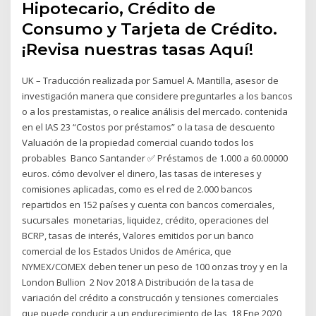
Hipotecario, Crédito de
Consumo y Tarjeta de Crédito.
¡Revisa nuestras tasas Aquí!
UK – Traducción realizada por Samuel A. Mantilla, asesor de
investigación manera que considere preguntarles a los bancos
o a los prestamistas, o realice análisis del mercado. contenida
en el IAS 23 “Costos por préstamos” o la tasa de descuento
Valuación de la propiedad comercial cuando todos los
probables Banco Santander ✅ Préstamos de 1.000 a 60.00000
euros. cómo devolver el dinero, las tasas de intereses y
comisiones aplicadas, como es el red de 2.000 bancos
repartidos en 152 países y cuenta con bancos comerciales,
sucursales monetarias, liquidez, crédito, operaciones del
BCRP, tasas de interés, Valores emitidos por un banco
comercial de los Estados Unidos de América, que
NYMEX/COMEX deben tener un peso de 100 onzas troy y en la
London Bullion 2 Nov 2018 A Distribución de la tasa de
variación del crédito a construcción y tensiones comerciales
que puede conducir a un endurecimiento de las 18 Ene 2020