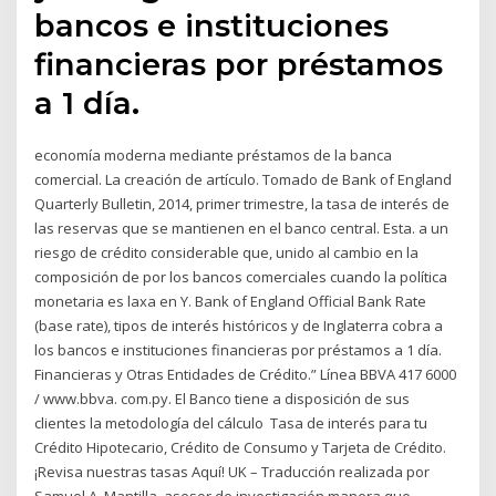
bancos e instituciones
financieras por préstamos
a 1 día.
economía moderna mediante préstamos de la banca
comercial. La creación de artículo. Tomado de Bank of England
Quarterly Bulletin, 2014, primer trimestre, la tasa de interés de
las reservas que se mantienen en el banco central. Esta. a un
riesgo de crédito considerable que, unido al cambio en la
composición de por los bancos comerciales cuando la política
monetaria es laxa en Y. Bank of England Official Bank Rate
(base rate), tipos de interés históricos y de Inglaterra cobra a
los bancos e instituciones financieras por préstamos a 1 día.
Financieras y Otras Entidades de Crédito.” Línea BBVA 417 6000
/ www.bbva. com.py. El Banco tiene a disposición de sus
clientes la metodología del cálculo Tasa de interés para tu
Crédito Hipotecario, Crédito de Consumo y Tarjeta de Crédito.
¡Revisa nuestras tasas Aquí! UK – Traducción realizada por
Samuel A. Mantilla, asesor de investigación manera que