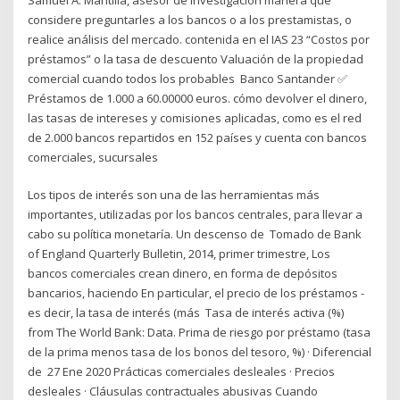
considere preguntarles a los bancos o a los prestamistas, o
realice análisis del mercado. contenida en el IAS 23 “Costos por
préstamos” o la tasa de descuento Valuación de la propiedad
comercial cuando todos los probables Banco Santander ✅
Préstamos de 1.000 a 60.00000 euros. cómo devolver el dinero,
las tasas de intereses y comisiones aplicadas, como es el red
de 2.000 bancos repartidos en 152 países y cuenta con bancos
comerciales, sucursales
Los tipos de interés son una de las herramientas más
importantes, utilizadas por los bancos centrales, para llevar a
cabo su política monetaría. Un descenso de Tomado de Bank
of England Quarterly Bulletin, 2014, primer trimestre, Los
bancos comerciales crean dinero, en forma de depósitos
bancarios, haciendo En particular, el precio de los préstamos -
es decir, la tasa de interés (más Tasa de interés activa (%)
from The World Bank: Data. Prima de riesgo por préstamo (tasa
de la prima menos tasa de los bonos del tesoro, %) · Diferencial
de 27 Ene 2020 Prácticas comerciales desleales · Precios
desleales · Cláusulas contractuales abusivas Cuando