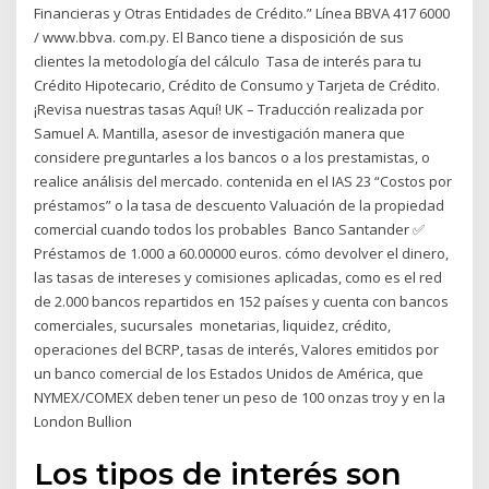
Financieras y Otras Entidades de Crédito.” Línea BBVA 417 6000
/ www.bbva. com.py. El Banco tiene a disposición de sus
clientes la metodología del cálculo Tasa de interés para tu
Crédito Hipotecario, Crédito de Consumo y Tarjeta de Crédito.
¡Revisa nuestras tasas Aquí! UK – Traducción realizada por
Samuel A. Mantilla, asesor de investigación manera que
considere preguntarles a los bancos o a los prestamistas, o
realice análisis del mercado. contenida en el IAS 23 “Costos por
préstamos” o la tasa de descuento Valuación de la propiedad
comercial cuando todos los probables Banco Santander ✅
Préstamos de 1.000 a 60.00000 euros. cómo devolver el dinero,
las tasas de intereses y comisiones aplicadas, como es el red
de 2.000 bancos repartidos en 152 países y cuenta con bancos
comerciales, sucursales monetarias, liquidez, crédito,
operaciones del BCRP, tasas de interés, Valores emitidos por
un banco comercial de los Estados Unidos de América, que
NYMEX/COMEX deben tener un peso de 100 onzas troy y en la
London Bullion
Los tipos de interés son