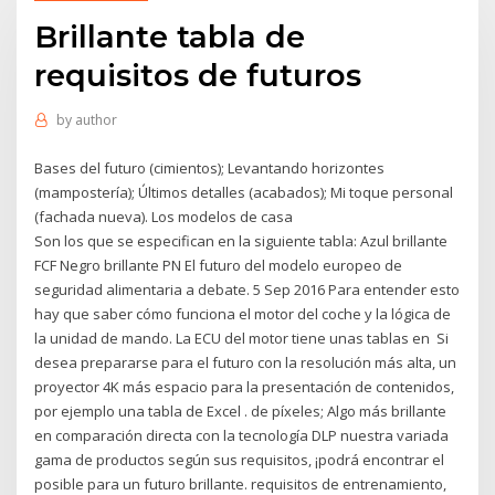
Brillante tabla de
requisitos de futuros
by
author
Bases del futuro (cimientos); Levantando horizontes
(mampostería); Últimos detalles (acabados); Mi toque personal
(fachada nueva). Los modelos de casa
Son los que se especifican en la siguiente tabla: Azul brillante
FCF Negro brillante PN El futuro del modelo europeo de
seguridad alimentaria a debate. 5 Sep 2016 Para entender esto
hay que saber cómo funciona el motor del coche y la lógica de
la unidad de mando. La ECU del motor tiene unas tablas en Si
desea prepararse para el futuro con la resolución más alta, un
proyector 4K más espacio para la presentación de contenidos,
por ejemplo una tabla de Excel . de píxeles; Algo más brillante
en comparación directa con la tecnología DLP nuestra variada
gama de productos según sus requisitos, ¡podrá encontrar el
posible para un futuro brillante. requisitos de entrenamiento,