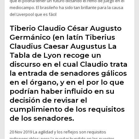
que él podría tener un futuro dictando el ritmo de juego en el
mediocampo. El brasileño ha sido tan brillante para la causa
del Liverpool que es fácil
Tiberio Claudio César Augusto
Germánico​ (en latín Tiberius
Claudius Caesar Augustus La
Tabla de Lyon recoge un
discurso en el cual Claudio trata
la entrada de senadores gálicos
en el órgano, y en el por lo que
podrían haber influido en su
decisión de revisar el
cumplimiento de los requisitos
de los senadores.
20 Nov 2019 La agilidad y los reflejos son requisitos
indispensables; pero la quedar hundido en los puestos