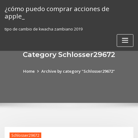
Skip
¿cómo puedo comprar acciones de
to
apple_
content
tipo de cambio de kwacha zambiano 2019
Category Schlosser29672
Home
Archive by category "Schlosser29672"
Schlosser29672