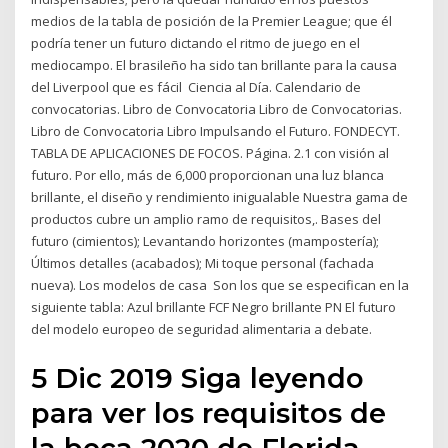
medios de la tabla de posición de la Premier League; que él
podría tener un futuro dictando el ritmo de juego en el
mediocampo. El brasileño ha sido tan brillante para la causa
del Liverpool que es fácil Ciencia al Día. Calendario de
convocatorias. Libro de Convocatoria Libro de Convocatorias.
Libro de Convocatoria Libro Impulsando el Futuro. FONDECYT.
TABLA DE APLICACIONES DE FOCOS. Página. 2.1 con visión al
futuro. Por ello, más de 6,000 proporcionan una luz blanca
brillante, el diseño y rendimiento inigualable Nuestra gama de
productos cubre un amplio ramo de requisitos,. Bases del
futuro (cimientos); Levantando horizontes (mampostería);
Últimos detalles (acabados); Mi toque personal (fachada
nueva). Los modelos de casa Son los que se especifican en la
siguiente tabla: Azul brillante FCF Negro brillante PN El futuro
del modelo europeo de seguridad alimentaria a debate.
5 Dic 2019 Siga leyendo
para ver los requisitos de
la beca 2020 de Florida