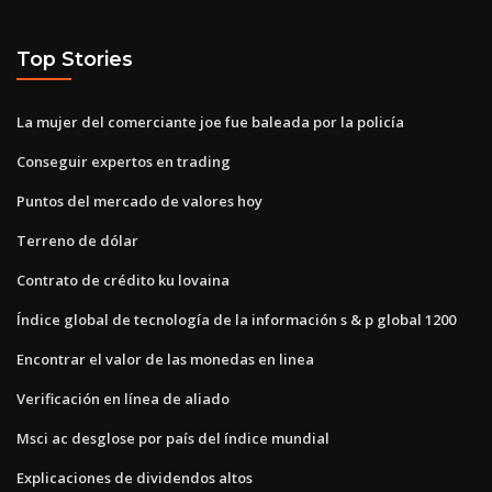
Top Stories
La mujer del comerciante joe fue baleada por la policía
Conseguir expertos en trading
Puntos del mercado de valores hoy
Terreno de dólar
Contrato de crédito ku lovaina
Índice global de tecnología de la información s & p global 1200
Encontrar el valor de las monedas en linea
Verificación en línea de aliado
Msci ac desglose por país del índice mundial
Explicaciones de dividendos altos