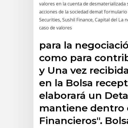
valores en la cuenta de desmaterializada
acciones de la sociedad demat formulari
Securities, Sushil Finance, Capital del La
caso de valores
para la negociació
como para contrib
y Una vez recibid
en la Bolsa recepto
elaborará un Detal
mantiene dentro d
Financieros". Bols