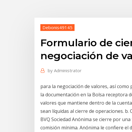
Debonis49145
Formulario de cie
negociación de va
by
Administrator
para la negociación de valores, así como p
la documentación en la Bolsa receptora de 
valores que mantiene dentro de la cuenta 
sean líquidas al cierre de operaciones. b.
BVQ Sociedad Anónima se cierre por una fr
comisión mínima. Anónima le confiere el d