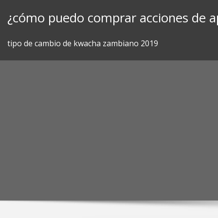
Skip
¿cómo puedo comprar acciones de a
to
content
tipo de cambio de kwacha zambiano 2019