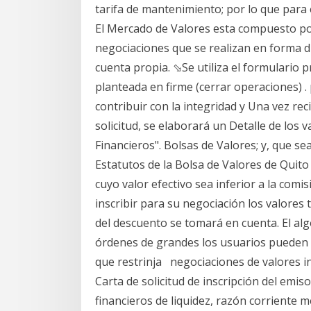
tarifa de mantenimiento; por lo que para 
El Mercado de Valores esta compuesto p
negociaciones que se realizan en forma dir
cuenta propia. ⬂Se utiliza el formulario p
planteada en firme (cerrar operaciones) .
contribuir con la integridad y Una vez re
solicitud, se elaborará un Detalle de los 
Financieros". Bolsas de Valores; y, que sea
Estatutos de la Bolsa de Valores de Quit
cuyo valor efectivo sea inferior a la comi
inscribir para su negociación los valores 
del descuento se tomará en cuenta. El algo
órdenes de grandes los usuarios pueden 
que restrinja negociaciones de valores in
Carta de solicitud de inscripción del emiso
financieros de liquidez, razón corriente