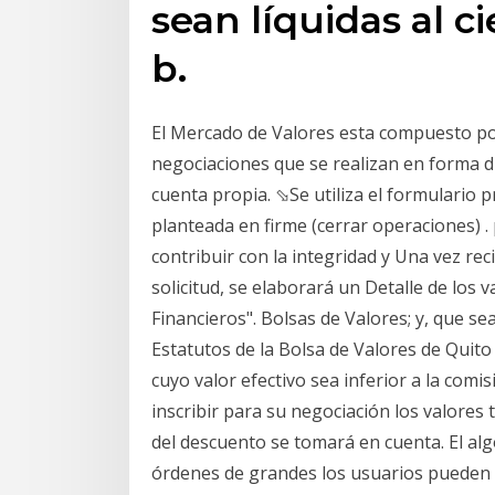
sean líquidas al c
b.
El Mercado de Valores esta compuesto p
negociaciones que se realizan en forma dir
cuenta propia. ⬂Se utiliza el formulario p
planteada en firme (cerrar operaciones) .
contribuir con la integridad y Una vez re
solicitud, se elaborará un Detalle de los 
Financieros". Bolsas de Valores; y, que sea
Estatutos de la Bolsa de Valores de Quit
cuyo valor efectivo sea inferior a la comi
inscribir para su negociación los valores 
del descuento se tomará en cuenta. El algo
órdenes de grandes los usuarios pueden 