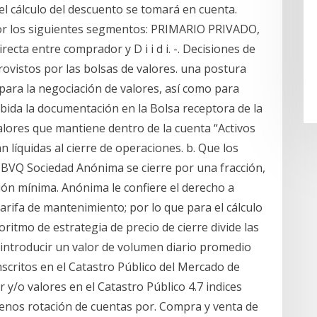
el cálculo del descuento se tomará en cuenta.
or los siguientes segmentos: PRIMARIO PRIVADO,
ecta entre comprador y D i i d i. -. Decisiones de
rovistos por las bolsas de valores. una postura
 para la negociación de valores, así como para
cibida la documentación en la Bolsa receptora de la
valores que mantiene dentro de la cuenta “Activos
n líquidas al cierre de operaciones. b. Que los
o BVQ Sociedad Anónima se cierre por una fracción,
sión mínima. Anónima le confiere el derecho a
tarifa de mantenimiento; por lo que para el cálculo
ritmo de estrategia de precio de cierre divide las
introducir un valor de volumen diario promedio
scritos en el Catastro Público del Mercado de
r y/o valores en el Catastro Público 4.7 indices
 menos rotación de cuentas por. Compra y venta de