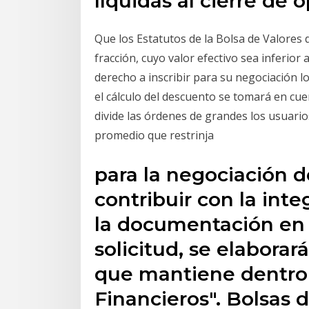
líquidas al cierre de 
Que los Estatutos de la Bolsa de Valores
fracción, cuyo valor efectivo sea inferior
derecho a inscribir para su negociación l
el cálculo del descuento se tomará en cuen
divide las órdenes de grandes los usuari
promedio que restrinja
para la negociación d
contribuir con la inte
la documentación en l
solicitud, se elaborar
que mantiene dentro 
Financieros". Bolsas d