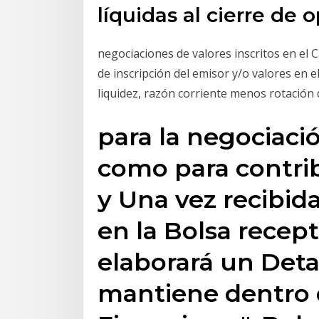
líquidas al cierre de 
negociaciones de valores inscritos en el 
de inscripción del emisor y/o valores en el
liquidez, razón corriente menos rotación 
para la negociació
como para contrib
y Una vez recibid
en la Bolsa recepto
elaborará un Detal
mantiene dentro d