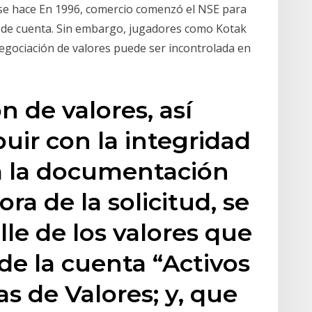
 se hace En 1996, comercio comenzó el NSE para
o de cuenta. Sin embargo, jugadores como Kotak
 negociación de valores puede ser incontrolada en
n de valores, así
uir con la integridad
a la documentación
ra de la solicitud, se
le de los valores que
e la cuenta “Activos
as de Valores; y, que