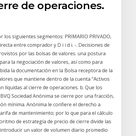
ierre de operaciones.
or los siguientes segmentos: PRIMARIO PRIVADO,
ecta entre comprador y D i i d i. -. Decisiones de
rovistos por las bolsas de valores. una postura
 para la negociación de valores, así como para
cibida la documentación en la Bolsa receptora de la
valores que mantiene dentro de la cuenta “Activos
n líquidas al cierre de operaciones. b. Que los
o BVQ Sociedad Anónima se cierre por una fracción,
sión mínima. Anónima le confiere el derecho a
tarifa de mantenimiento; por lo que para el cálculo
ritmo de estrategia de precio de cierre divide las
introducir un valor de volumen diario promedio