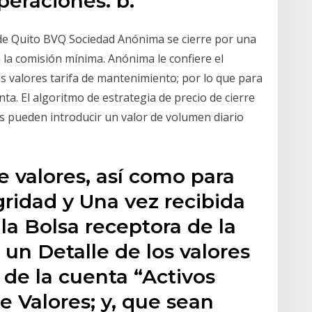
operaciones. b.
 de Quito BVQ Sociedad Anónima se cierre por una
 a la comisión mínima. Anónima le confiere el
os valores tarifa de mantenimiento; por lo que para
ta. El algoritmo de estrategia de precio de cierre
os pueden introducir un valor de volumen diario
e valores, así como para
gridad y Una vez recibida
a Bolsa receptora de la
á un Detalle de los valores
de la cuenta “Activos
e Valores; y, que sean