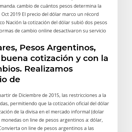
 demanda. cambio de cuántos pesos determina la
26 Oct 2019 El precio del dólar marco un récord
co Nación la cotización del dólar subió dos pesos
aformas de cambio online desactivaron su servicio
res, Pesos Argentinos,
 buena cotización y con la
bios. Realizamos
io de
artir de Diciembre de 2015, las restricciones a la
s, permitiendo que la cotización oficial del dólar
ación de la divisa en el mercado informal (dolar
de monedas on line de pesos argentinos a: dólar,
Convierta on line de pesos argentinos a las