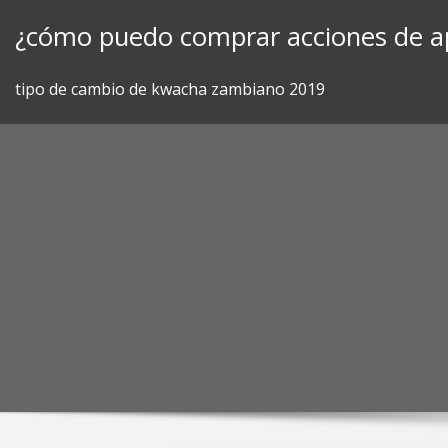
Skip
¿cómo puedo comprar acciones de a
to
content
tipo de cambio de kwacha zambiano 2019