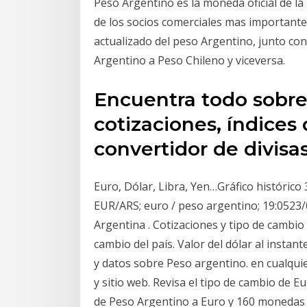
Peso Argentino es la moneda oficial de l
de los socios comerciales mas importantes
actualizado del peso Argentino, junto co
Argentino a Peso Chileno y viceversa.
Encuentra todo sobre
cotizaciones, índices 
convertidor de divisa
Euro, Dólar, Libra, Yen…Gráfico histórico 
EUR/ARS; euro / peso argentino; 19:0523/
Argentina . Cotizaciones y tipo de cambi
cambio del país. Valor del dólar al insta
y datos sobre Peso argentino. en cualquie
y sitio web. Revisa el tipo de cambio de 
de Peso Argentino a Euro y 160 monedas c