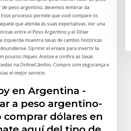
r de peso argentino, devemos lembrar da
. Esse processo permite que você compare os
aquele que atenda às suas expectativas. Ver una
óricas entre el Peso Argentino y el Dólar
 la izquierda muestra tasas de cambio históricas
dounidense. Oprimir el enlace para invertir la
m poucos cliques. Acesse e confira as taxas
moedas na OnlineCâmbio. Compre com segurança e
ias el mejor servicio
hoy en Argentina -
lar a peso argentino-
o comprar dólares en
mate aquí del tipo de