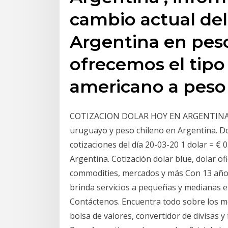
cambio actual del
Argentina en pes
ofrecemos el tipo
americano a peso
COTIZACION DOLAR HOY EN ARGENTINA: Cot
uruguayo y peso chileno en Argentina. Do
cotizaciones del día 20-03-20 1 dolar = € 
Argentina. Cotización dolar blue, dolar of
commodities, mercados y más Con 13 años
brinda servicios a pequeñas y medianas 
Contáctenos. Encuentra todo sobre los mer
bolsa de valores, convertidor de divisas y