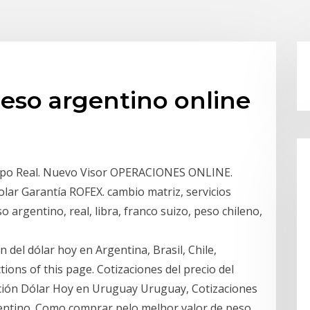
peso argentino online
empo Real. Nuevo Visor OPERACIONES ONLINE.
r Garantía ROFEX. cambio matriz, servicios
so argentino, real, libra, franco suizo, peso chileno,
n del dólar hoy en Argentina, Brasil, Chile,
ions of this page. Cotizaciones del precio del
zación Dólar Hoy en Uruguay Uruguay, Cotizaciones
rgentino. Como comprar pelo melhor valor de peso