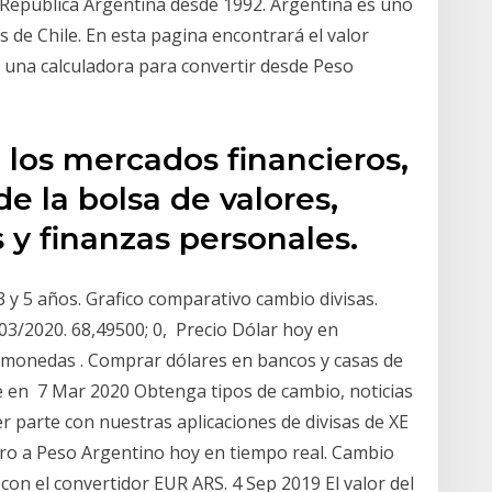
a República Argentina desde 1992. Argentina es uno
 de Chile. En esta pagina encontrará el valor
n una calculadora para convertir desde Peso
 los mercados financieros,
de la bolsa de valores,
s y finanzas personales.
3 y 5 años. Grafico comparativo cambio divisas.
03/2020. 68,49500; 0, Precio Dólar hoy en
o monedas . Comprar dólares en bancos y casas de
nte en 7 Mar 2020 Obtenga tipos de cambio, noticias
r parte con nuestras aplicaciones de divisas de XE
Euro a Peso Argentino hoy en tiempo real. Cambio
on el convertidor EUR ARS. 4 Sep 2019 El valor del