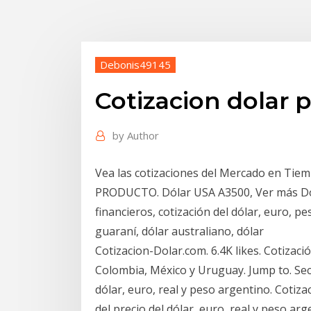
Debonis49145
Cotizacion dolar 
by
Author
Vea las cotizaciones del Mercado en Ti
PRODUCTO. Dólar USA A3500, Ver más Dola
financieros, cotización del dólar, euro, pe
guaraní, dólar australiano, dólar
Cotizacion-Dolar.com. 6.4K likes. Cotizació
Colombia, México y Uruguay. Jump to. Sect
dólar, euro, real y peso argentino. Coti
del precio del dólar, euro, real y peso a